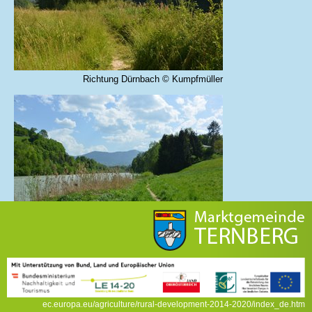
Richtung Dürnbach © Kumpfmüller
Richtung Ternberg © Kals
ec.europa.eu/agriculture/rural-development-2014-2020/index_de.htm