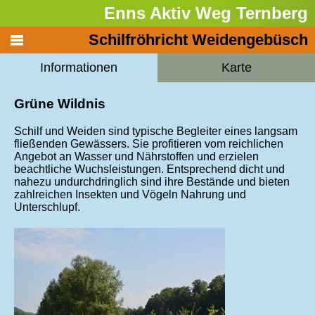
Enns Aktiv Weg Ternberg
Schilfröhricht Weidengebüsch
Informationen
Karte
Grüne Wildnis
Schilf und Weiden sind typische Begleiter eines langsam
fließenden Gewässers. Sie profitieren vom reichlichen
Angebot an Wasser und Nährstoffen und erzielen
beachtliche Wuchsleistungen. Entsprechend dicht und
nahezu undurchdringlich sind ihre Bestände und bieten
zahlreichen Insekten und Vögeln Nahrung und
Unterschlupf.